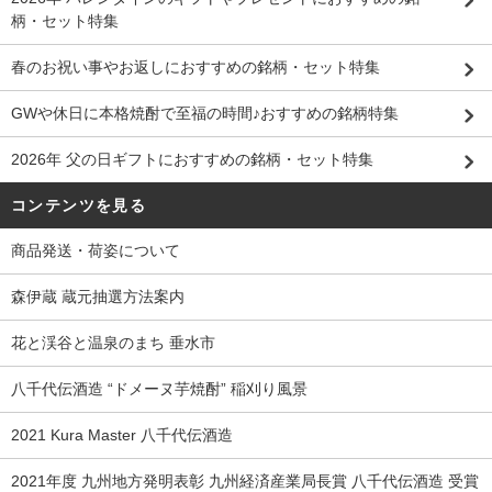
柄・セット特集
春のお祝い事やお返しにおすすめの銘柄・セット特集
GWや休日に本格焼酎で至福の時間♪おすすめの銘柄特集
2026年 父の日ギフトにおすすめの銘柄・セット特集
コンテンツを見る
商品発送・荷姿について
森伊蔵 蔵元抽選方法案内
花と渓谷と温泉のまち 垂水市
八千代伝酒造 “ドメーヌ芋焼酎” 稲刈り風景
2021 Kura Master 八千代伝酒造
2021年度 九州地方発明表彰 九州経済産業局長賞 八千代伝酒造 受賞