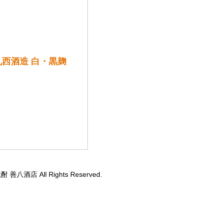
 丸西酒造 白・黒麹
酎 善八酒店 All Rights Reserved.