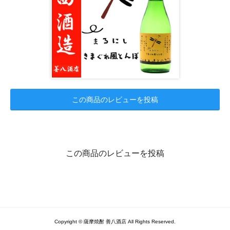
この商品のレビューを投稿
この商品のレビューを投稿
Copyright © 薩摩焼酎 善八酒店 All Rights Reserved.