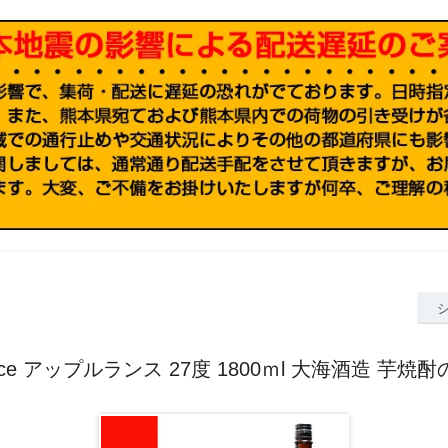
rance アップルランス 27度 1800ｍl 大海酒造 芋