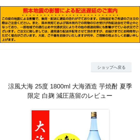
ショップへ戻る
涼風大海 25度 1800ml 大海酒造 芋焼酎 夏季
限定 白麹 減圧蒸留のレビュー