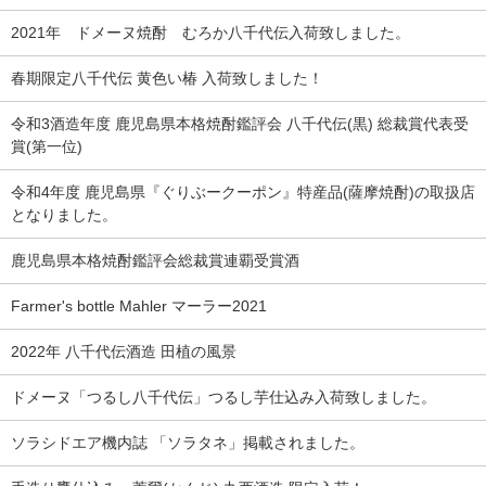
2021年 ドメーヌ焼酎 むろか八千代伝入荷致しました。
春期限定八千代伝 黄色い椿 入荷致しました！
令和3酒造年度 鹿児島県本格焼酎鑑評会 八千代伝(黒) 総裁賞代表受
賞(第一位)
令和4年度 鹿児島県『ぐりぶークーポン』特産品(薩摩焼酎)の取扱店
となりました。
鹿児島県本格焼酎鑑評会総裁賞連覇受賞酒
Farmer's bottle Mahler マーラー2021
2022年 八千代伝酒造 田植の風景
ドメーヌ「つるし八千代伝」つるし芋仕込み入荷致しました。
ソラシドエア機内誌 「ソラタネ」掲載されました。