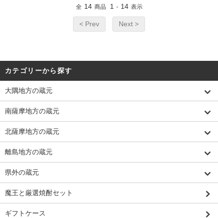
14
1
14
全
商品
-
表示
< Prev
Next >
カテゴリーから探す
大隅地方の蔵元
南薩摩地方の蔵元
北薩摩地方の蔵元
離島地方の蔵元
県外の蔵元
魔王と厳選焼酎セット
ギフトケース