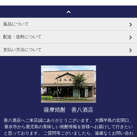
返品について
配送・送料について
支払い方法について
薩摩焼酎 善八酒店
善八酒店へご来店誠にありがとうございます。 大隅半島の玄関口、
垂水市から鹿児島の美味しい焼酎情報を皆様へお届けして行きたい
と思っております。 ご質問等ございましたら、遠慮なくお問い合わ