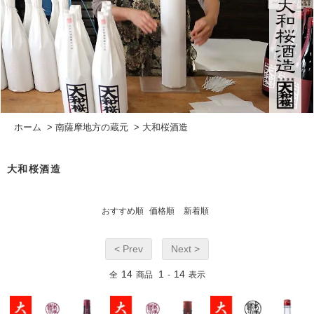
ホーム
>
南薩摩地方の蔵元
>
大和桜酒造
大和桜酒造
おすすめ順
価格順
新着順
< Prev
Next >
14
1
14
全
商品
-
表示