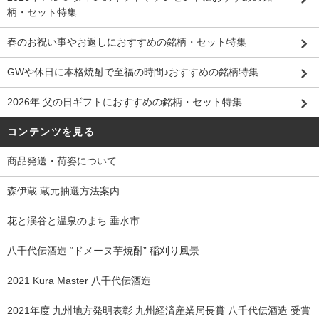
柄・セット特集
春のお祝い事やお返しにおすすめの銘柄・セット特集
GWや休日に本格焼酎で至福の時間♪おすすめの銘柄特集
2026年 父の日ギフトにおすすめの銘柄・セット特集
コンテンツを見る
商品発送・荷姿について
森伊蔵 蔵元抽選方法案内
花と渓谷と温泉のまち 垂水市
八千代伝酒造 “ドメーヌ芋焼酎” 稲刈り風景
2021 Kura Master 八千代伝酒造
2021年度 九州地方発明表彰 九州経済産業局長賞 八千代伝酒造 受賞