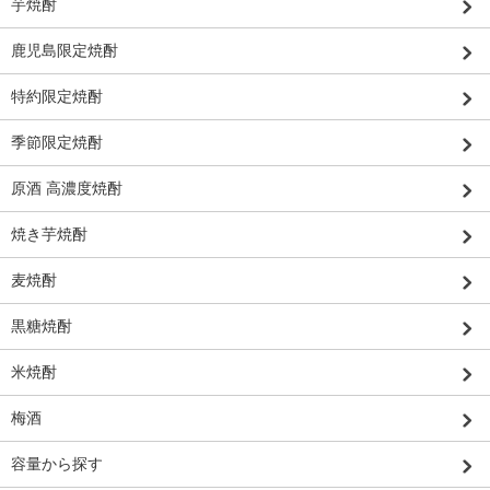
芋焼酎
鹿児島限定焼酎
特約限定焼酎
季節限定焼酎
原酒 高濃度焼酎
焼き芋焼酎
麦焼酎
黒糖焼酎
米焼酎
梅酒
容量から探す