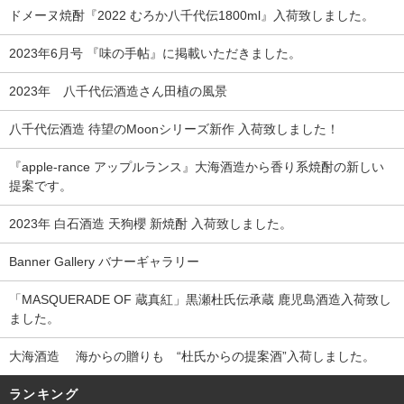
ドメーヌ焼酎『2022 むろか八千代伝1800ml』入荷致しました。
2023年6月号 『味の手帖』に掲載いただきました。
2023年 八千代伝酒造さん田植の風景
八千代伝酒造 待望のMoonシリーズ新作 入荷致しました！
『apple-rance アップルランス』大海酒造から香り系焼酎の新しい
提案です。
2023年 白石酒造 天狗櫻 新焼酎 入荷致しました。
Banner Gallery バナーギャラリー
「MASQUERADE OF 蔵真紅」黒瀬杜氏伝承蔵 鹿児島酒造入荷致し
ました。
大海酒造 海からの贈りも “杜氏からの提案酒”入荷しました。
ランキング