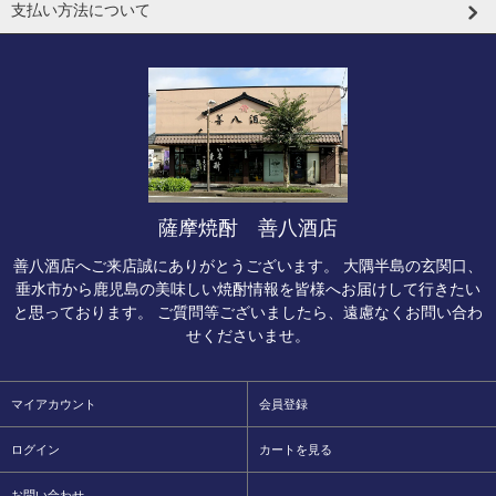
支払い方法について
薩摩焼酎 善八酒店
善八酒店へご来店誠にありがとうございます。 大隅半島の玄関口、
垂水市から鹿児島の美味しい焼酎情報を皆様へお届けして行きたい
と思っております。 ご質問等ございましたら、遠慮なくお問い合わ
せくださいませ。
マイアカウント
会員登録
ログイン
カートを見る
お問い合わせ