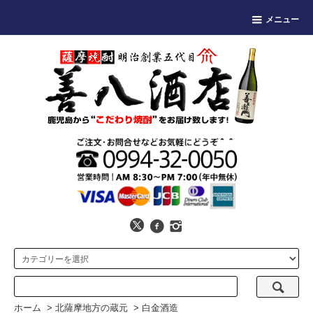
メニュー
ホーム
>
北薩摩地方の蔵元
>
白金酒造