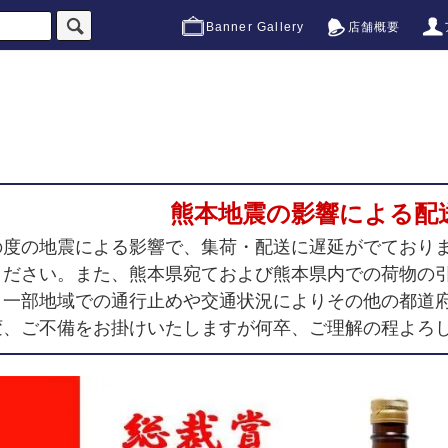
Banner Gallery
店舗概要
熊本地震の影響による配
の度の地震による影響で、集荷・配送に遅延がでており
ください。また、熊本県宛ておよび熊本県内での荷物の
、一部地域での通行止めや交通状況によりその他の都道
変、ご不備をお掛けいたしますが何卒、ご理解の程よろ