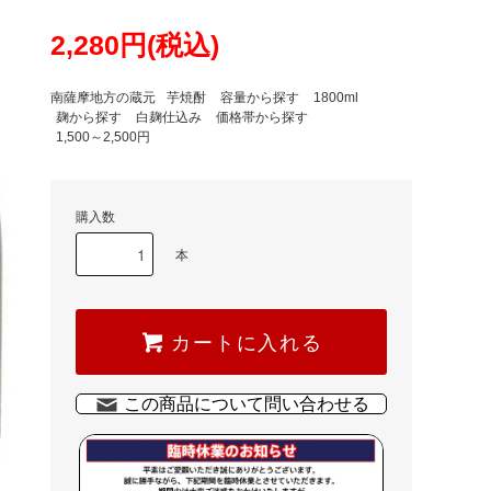
2,280円(税込)
南薩摩地方の蔵元
芋焼酎
容量から探す
1800ml
麹から探す
白麹仕込み
価格帯から探す
1,500～2,500円
購入数
本
カートに入れる
この商品について問い合わせる