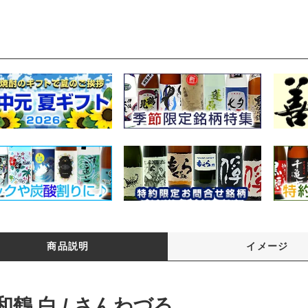
商品説明
イメージ
和鶴 白 / さんわづる