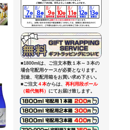
■1800mlは、ご注文本数１本～３本の
場合宅配用ケースが必要となります。
別途、宅配用箱をお買い求め下さい。
■ご注文
４本
からは、
再利用段ボール
（箱代無料）
にてお届け致します。