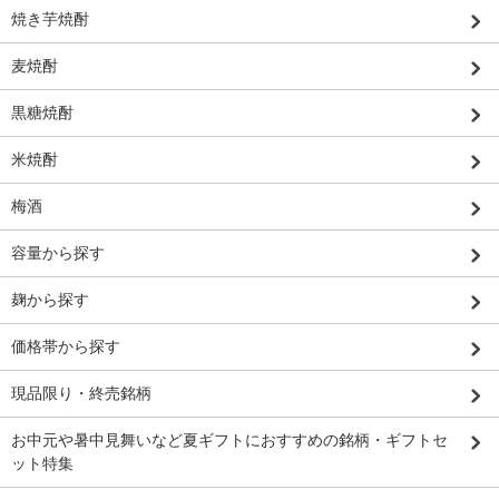
焼き芋焼酎
麦焼酎
黒糖焼酎
米焼酎
梅酒
容量から探す
麹から探す
価格帯から探す
現品限り・終売銘柄
お中元や暑中見舞いなど夏ギフトにおすすめの銘柄・ギフトセ
ット特集