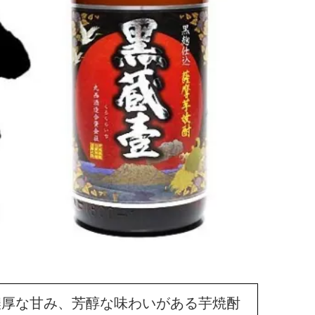
濃厚な甘み、芳醇な味わいがある芋焼酎