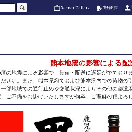
Banner Gallery
店舗概要
熊本地震の影響による配
の度の地震による影響で、集荷・配送に遅延がでており
ください。また、熊本県宛ておよび熊本県内での荷物の
、一部地域での通行止めや交通状況によりその他の都道
変、ご不備をお掛けいたしますが何卒、ご理解の程よろ