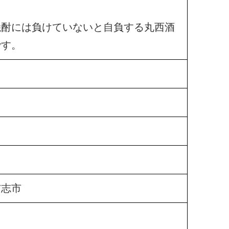
焼酎には負けていないと自負する丸西酒
です。
志市