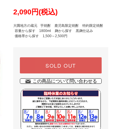
2,090円(税込)
大隅地方の蔵元
芋焼酎
鹿児島限定焼酎
特約限定焼酎
容量から探す
1800ml
麹から探す
黒麹仕込み
価格帯から探す
1,500～2,500円
SOLD OUT
この商品について問い合わせる