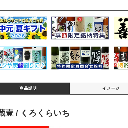
商品説明
イメージ
蔵壹 / くろくらいち