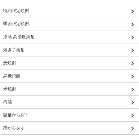
特約限定焼酎
季節限定焼酎
原酒 高濃度焼酎
焼き芋焼酎
麦焼酎
黒糖焼酎
米焼酎
梅酒
容量から探す
麹から探す