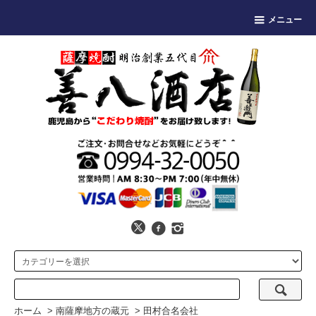
メニュー
ホーム
>
南薩摩地方の蔵元
>
田村合名会社