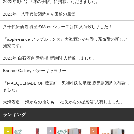
2023年6月号 『味の手帖』に掲載いただきました。
2023年 八千代伝酒造さん田植の風景
八千代伝酒造 待望のMoonシリーズ新作 入荷致しました！
『apple-rance アップルランス』大海酒造から香り系焼酎の新しい
提案です。
2023年 白石酒造 天狗櫻 新焼酎 入荷致しました。
Banner Gallery バナーギャラリー
「MASQUERADE OF 蔵真紅」黒瀬杜氏伝承蔵 鹿児島酒造入荷致し
ました。
大海酒造 海からの贈りも “杜氏からの提案酒”入荷しました。
ランキング
1
2
3