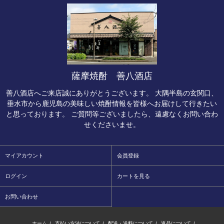
薩摩焼酎 善八酒店
善八酒店へご来店誠にありがとうございます。 大隅半島の玄関口、
垂水市から鹿児島の美味しい焼酎情報を皆様へお届けして行きたい
と思っております。 ご質問等ございましたら、遠慮なくお問い合わ
せくださいませ。
マイアカウント
会員登録
ログイン
カートを見る
お問い合わせ
ホーム
/
支払い方法について
/
配送・送料について
/
返品について
/