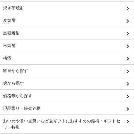
焼き芋焼酎
麦焼酎
黒糖焼酎
米焼酎
梅酒
容量から探す
麹から探す
価格帯から探す
現品限り・終売銘柄
お中元や暑中見舞いなど夏ギフトにおすすめの銘柄・ギフトセ
ット特集