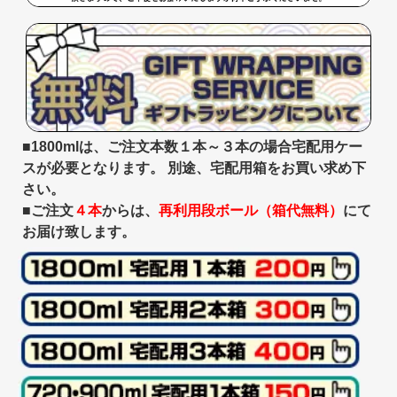
■1800mlは、ご注文本数１本～３本の場合宅配用ケー
スが必要となります。 別途、宅配用箱をお買い求め下
さい。
■ご注文
４本
からは、
再利用段ボール（箱代無料）
にて
お届け致します。