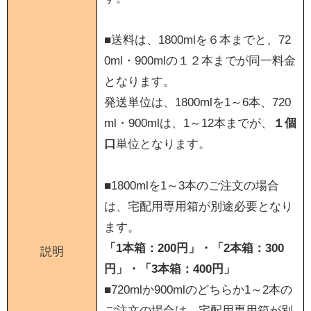
■送料は、1800mlを６本までと、72
0ml・900mlの１２本までが同一料金
となります。
発送単位は、1800mlを1～6本、720
ml・900mlは、1～12本までが、
１個
口
単位となります。
■1800mlを1～3本のご注文の場合
は、宅配用専用箱が別途必要となり
ます。
「1本箱：200円」・「2本箱：300
説明
円」・「3本箱：400円」
■720mlか900mlのどちらか1～2本の
ご注文の場合は、宅配用専用箱が別