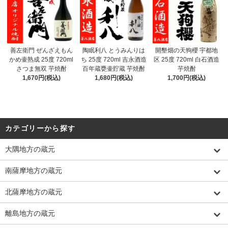
善左衛門 ぜんざえもん
陶眠利八 とうみんりは
開墾畑の天狗櫻 宇都地
かめ壷熟成 25度 720ml
ち 25度 720ml 吉永酒造
区 25度 720ml 白石酒造
さつま無双 芋焼酎
百年蔵甕壷貯蔵 芋焼酎
芋焼酎
1,670円(税込)
1,680円(税込)
1,700円(税込)
カテゴリーから探す
大隅地方の蔵元
南薩摩地方の蔵元
北薩摩地方の蔵元
離島地方の蔵元