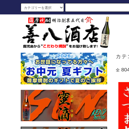
カテ
80
全