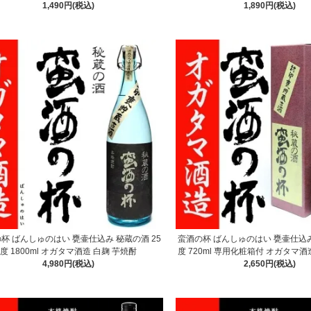
1,490円(税込)
1,890円(税込)
杯 ばんしゅのはい 甕壷仕込み 秘蔵の酒 25
蛮酒の杯 ばんしゅのはい 甕壷仕込み
度 1800ml オガタマ酒造 白麹 芋焼酎
度 720ml 専用化粧箱付 オガタマ酒
4,980円(税込)
2,650円(税込)