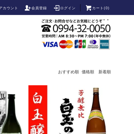
アカウント
会員登録
ログイン
カート(
0
)
おすすめ順
価格順
新着順