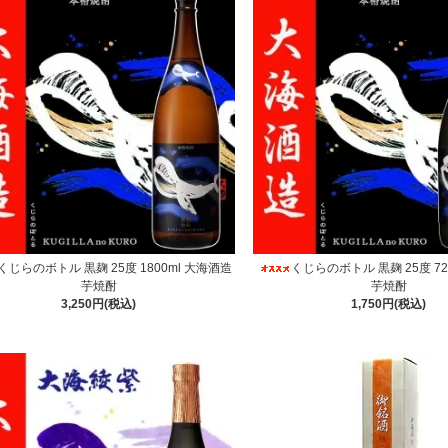
くじらのボトル 黒麹 25度 1800ml 大海酒造
くじらのボトル 黒麹 25度 72
芋焼酎
芋焼酎
3,250円(税込)
1,750円(税込)