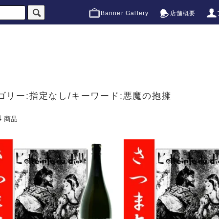
Banner Gallery
店舗概要
ゴリー:指定なし/キーワード:悪魔の抱擁
4
商品