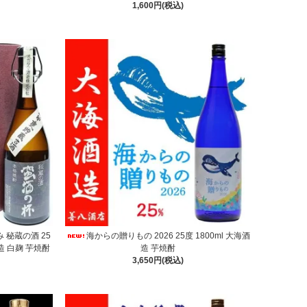
1,600円(税込)
 秘蔵の酒 25
海からの贈りもの 2026 25度 1800ml 大海酒
造 白麹 芋焼酎
造 芋焼酎
3,650円(税込)