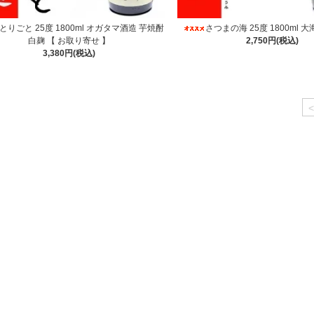
とりごと 25度 1800ml オガタマ酒造 芋焼酎
さつまの海 25度 1800ml 
白麹 【 お取り寄せ 】
2,750円(税込)
3,380円(税込)