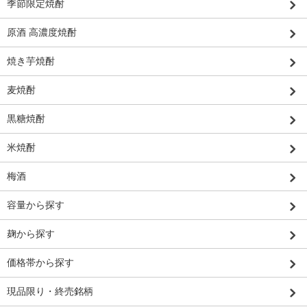
季節限定焼酎
原酒 高濃度焼酎
焼き芋焼酎
麦焼酎
黒糖焼酎
米焼酎
梅酒
容量から探す
麹から探す
価格帯から探す
現品限り・終売銘柄