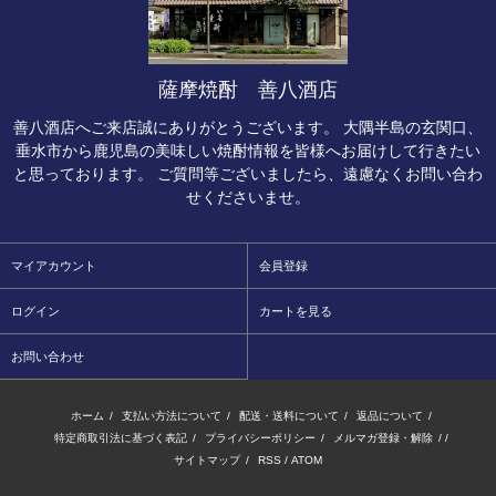
薩摩焼酎 善八酒店
善八酒店へご来店誠にありがとうございます。 大隅半島の玄関口、
垂水市から鹿児島の美味しい焼酎情報を皆様へお届けして行きたい
と思っております。 ご質問等ございましたら、遠慮なくお問い合わ
せくださいませ。
マイアカウント
会員登録
ログイン
カートを見る
お問い合わせ
ホーム
/
支払い方法について
/
配送・送料について
/
返品について
/
特定商取引法に基づく表記
/
プライバシーポリシー
/
メルマガ登録・解除
/ /
サイトマップ
/
RSS
/
ATOM