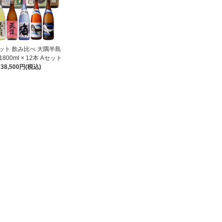
ット 飲み比べ 大隅半島
800ml × 12本 Aセット
38,500円(税込)