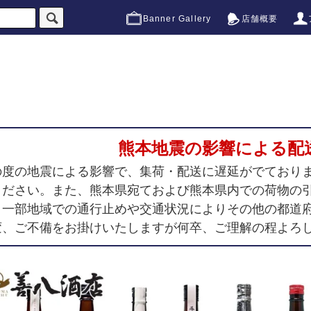
Banner Gallery
店舗概要
熊本地震の影響による配
の度の地震による影響で、集荷・配送に遅延がでており
ください。また、熊本県宛ておよび熊本県内での荷物の
、一部地域での通行止めや交通状況によりその他の都道
変、ご不備をお掛けいたしますが何卒、ご理解の程よろ