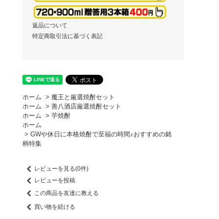
返品について
特定商取引法に基づく表記
ホーム
>
魔王と厳選焼酎セット
ホーム
>
善八酒店厳選焼酎セット
ホーム
>
芋焼酎
ホーム
>
GWや休日に本格焼酎で至福の時間♪おすすめの銘
柄特集
レビューを見る(0件)
レビューを投稿
この商品を友達に教える
買い物を続ける