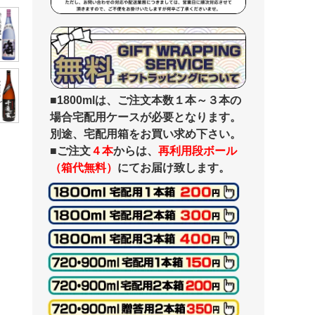
■1800mlは、ご注文本数１本～３本の
場合宅配用ケースが必要となります。
別途、宅配用箱をお買い求め下さい。
■ご注文
４本
からは、
再利用段ボール
（箱代無料）
にてお届け致します。