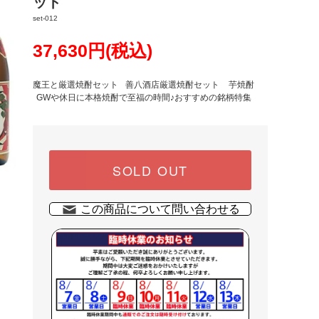
ット
set-012
37,630円(税込)
魔王と厳選焼酎セット
善八酒店厳選焼酎セット
芋焼酎
GWや休日に本格焼酎で至福の時間♪おすすめの銘柄特集
SOLD OUT
この商品について問い合わせる