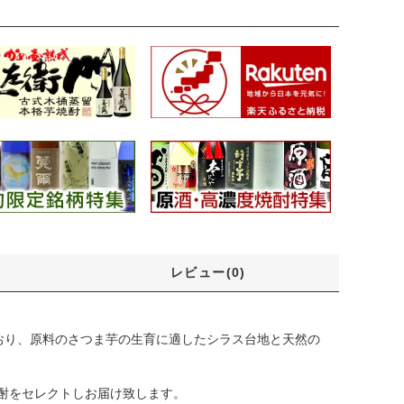
レビュー(0)
おり、原料のさつま芋の生育に適したシラス台地と天然の
焼酎をセレクトしお届け致します。