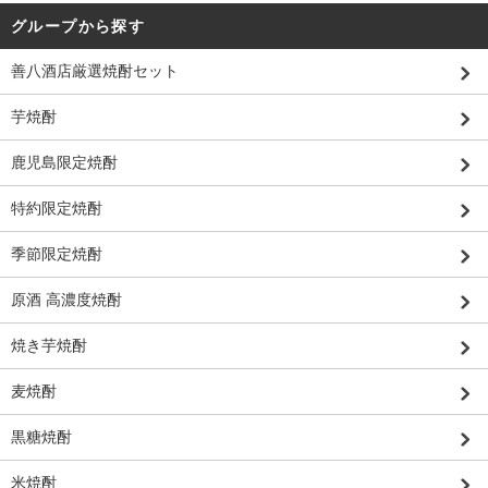
グループから探す
善八酒店厳選焼酎セット
芋焼酎
鹿児島限定焼酎
特約限定焼酎
季節限定焼酎
原酒 高濃度焼酎
焼き芋焼酎
麦焼酎
黒糖焼酎
米焼酎