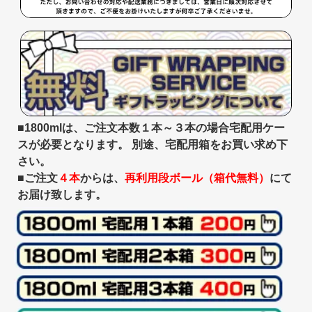
■1800mlは、ご注文本数１本～３本の場合宅配用ケー
スが必要となります。 別途、宅配用箱をお買い求め下
さい。
■ご注文
４本
からは、
再利用段ボール（箱代無料）
にて
お届け致します。