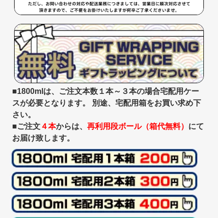
■1800mlは、ご注文本数１本～３本の場合宅配用ケー
スが必要となります。 別途、宅配用箱をお買い求め下
さい。
■ご注文
４本
からは、
再利用段ボール（箱代無料）
にて
お届け致します。