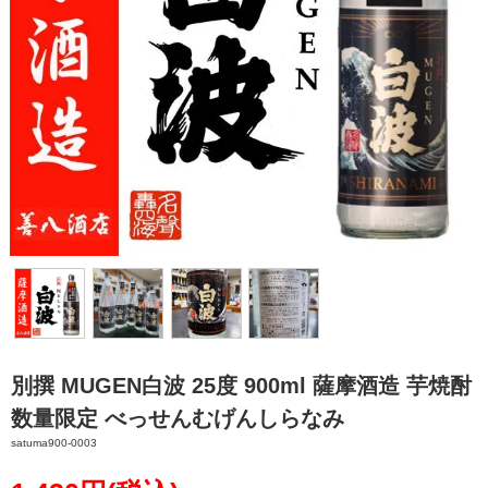
別撰 MUGEN白波 25度 900ml 薩摩酒造 芋焼酎
数量限定 べっせんむげんしらなみ
satuma900-0003