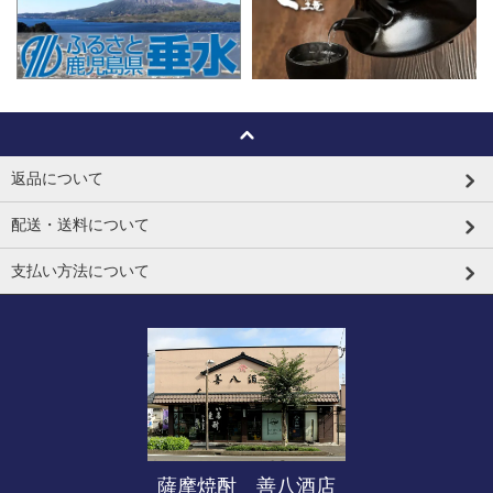
返品について
配送・送料について
支払い方法について
薩摩焼酎 善八酒店