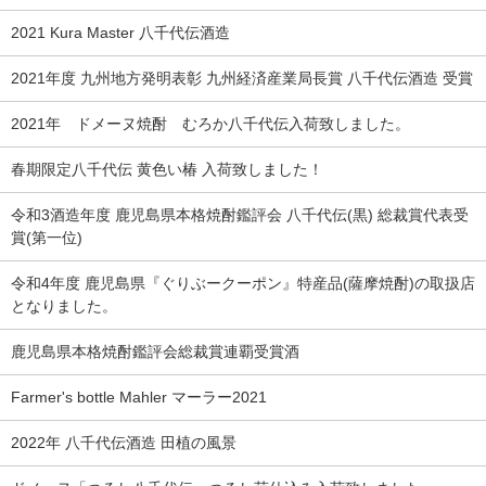
2021 Kura Master 八千代伝酒造
2021年度 九州地方発明表彰 九州経済産業局長賞 八千代伝酒造 受賞
2021年 ドメーヌ焼酎 むろか八千代伝入荷致しました。
春期限定八千代伝 黄色い椿 入荷致しました！
令和3酒造年度 鹿児島県本格焼酎鑑評会 八千代伝(黒) 総裁賞代表受
賞(第一位)
令和4年度 鹿児島県『ぐりぶークーポン』特産品(薩摩焼酎)の取扱店
となりました。
鹿児島県本格焼酎鑑評会総裁賞連覇受賞酒
Farmer's bottle Mahler マーラー2021
2022年 八千代伝酒造 田植の風景