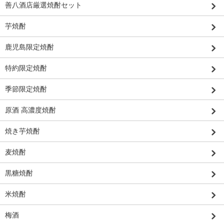
善八酒店厳選焼酎セット
芋焼酎
鹿児島限定焼酎
特約限定焼酎
季節限定焼酎
原酒 高濃度焼酎
焼き芋焼酎
麦焼酎
黒糖焼酎
米焼酎
梅酒