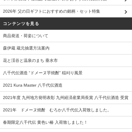
2026年 父の日ギフトにおすすめの銘柄・セット特集
コンテンツを見る
商品発送・荷姿について
森伊蔵 蔵元抽選方法案内
花と渓谷と温泉のまち 垂水市
八千代伝酒造 “ドメーヌ芋焼酎” 稲刈り風景
2021 Kura Master 八千代伝酒造
2021年度 九州地方発明表彰 九州経済産業局長賞 八千代伝酒造 受賞
2021年 ドメーヌ焼酎 むろか八千代伝入荷致しました。
春期限定八千代伝 黄色い椿 入荷致しました！