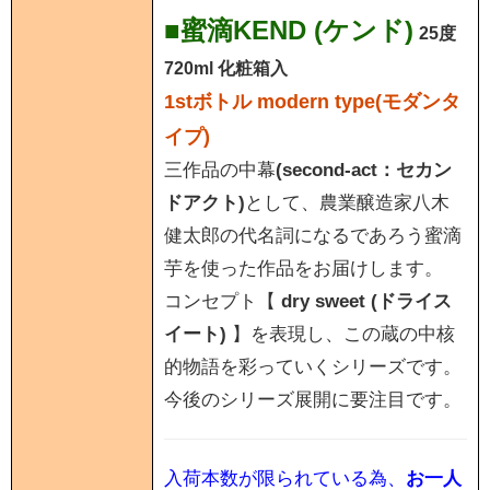
■蜜滴KEND (ケンド)
25度
720ml 化粧箱入
1stボトル modern type(モダンタ
イプ)
三作品の中幕
(second-act：セカン
ドアクト)
として、農業醸造家八木
健太郎の代名詞になるであろう蜜滴
芋を使った作品をお届けします。
コンセプト【
dry sweet (ドライス
イート)
】を表現し、この蔵の中核
的物語を彩っていくシリーズです。
今後のシリーズ展開に要注目です。
入荷本数が限られている為、
お一人