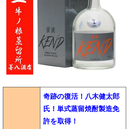
奇跡の復活！八木健太郎
氏！単式蒸留焼酎製造免
許を取得！