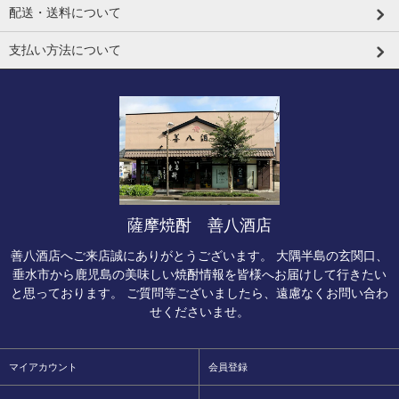
配送・送料について
支払い方法について
薩摩焼酎 善八酒店
善八酒店へご来店誠にありがとうございます。 大隅半島の玄関口、
垂水市から鹿児島の美味しい焼酎情報を皆様へお届けして行きたい
と思っております。 ご質問等ございましたら、遠慮なくお問い合わ
せくださいませ。
マイアカウント
会員登録