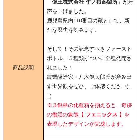
「
健土株式会社 牛ノ根蒸留所
」が産
声を上げました。
鹿児島県内110番目の蔵として、新
たな歴史を刻みます。
そして！その記念すべきファースト
ボトル、３種類がついに全種発売さ
商品説明
れました！
農業醸造家・八木健太郎氏が産み出
す世界観をぜひ、ご体感ください(_
_)
※３銘柄の化粧箱を揃えると、奇跡
の復活の象徴【
フェニックス
】を
表現したデザインが完成します。