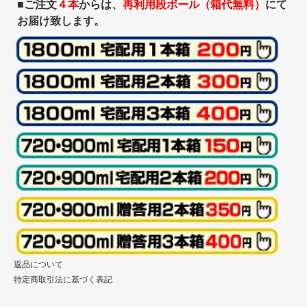
■ご注文
４本
からは、
再利用段ボール（箱代無料）
にて
お届け致します。
返品について
特定商取引法に基づく表記