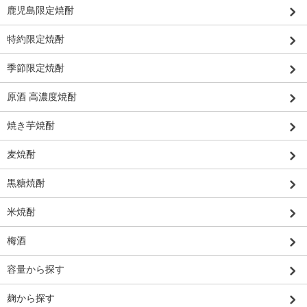
鹿児島限定焼酎
特約限定焼酎
季節限定焼酎
原酒 高濃度焼酎
焼き芋焼酎
麦焼酎
黒糖焼酎
米焼酎
梅酒
容量から探す
麹から探す