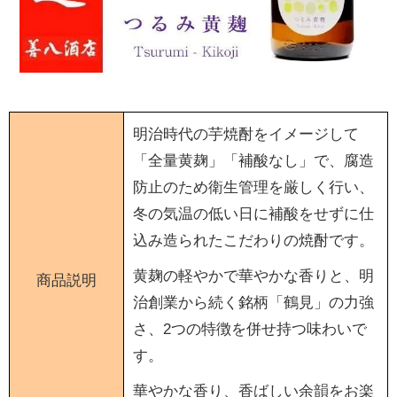
明治時代の芋焼酎をイメージして
「全量黄麹」「補酸なし」で、腐造
防止のため衛生管理を厳しく行い、
冬の気温の低い日に補酸をせずに仕
込み造られたこだわりの焼酎です。
黄麹の軽やかで華やかな香りと、明
商品説明
治創業から続く銘柄「鶴見」の力強
さ、2つの特徴を併せ持つ味わいで
す。
華やかな香り、香ばしい余韻をお楽