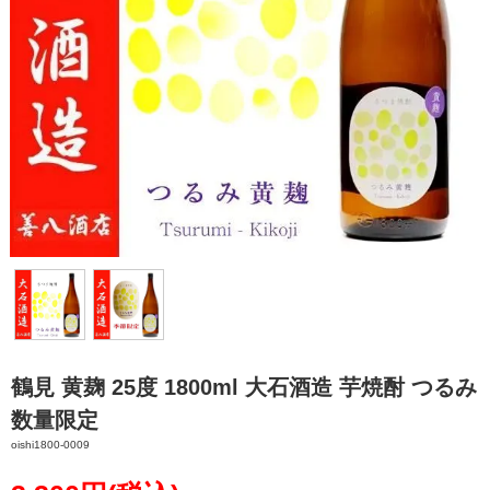
鶴見 黄麹 25度 1800ml 大石酒造 芋焼酎 つるみ
数量限定
oishi1800-0009