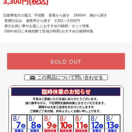
3,300円(税込)
北薩摩地方の蔵元
芋焼酎
容量から探す
1800ml
麹から探す
黄麹仕込み
価格帯から探す
2,501～3,500円
春のお祝い事やお返しにおすすめの銘柄・セット特集
GWや休日に本格焼酎で至福の時間♪おすすめの銘柄特集
SOLD OUT
この商品について問い合わせる