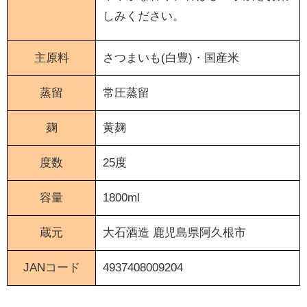
しみください。
主原料
さつまいも(白豊)・国産米
蒸留
常圧蒸留
麹
黄麹
度数
25度
容量
1800ml
蔵元
大石酒造
鹿児島県阿久根市
JANコード
4937408009204