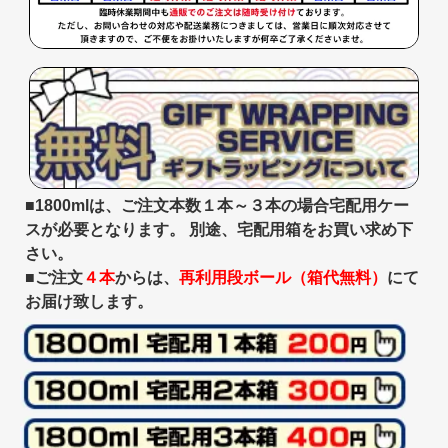
■1800mlは、ご注文本数１本～３本の場合宅配用ケー
スが必要となります。 別途、宅配用箱をお買い求め下
さい。
■ご注文
４本
からは、
再利用段ボール（箱代無料）
にて
お届け致します。