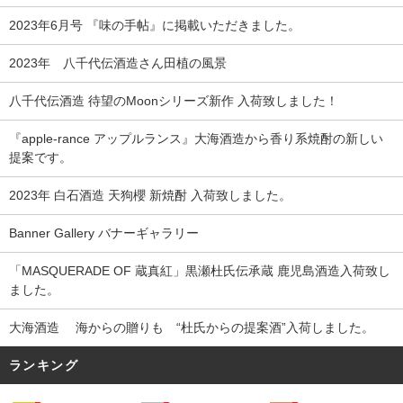
2023年6月号 『味の手帖』に掲載いただきました。
2023年 八千代伝酒造さん田植の風景
八千代伝酒造 待望のMoonシリーズ新作 入荷致しました！
『apple-rance アップルランス』大海酒造から香り系焼酎の新しい
提案です。
2023年 白石酒造 天狗櫻 新焼酎 入荷致しました。
Banner Gallery バナーギャラリー
「MASQUERADE OF 蔵真紅」黒瀬杜氏伝承蔵 鹿児島酒造入荷致し
ました。
大海酒造 海からの贈りも “杜氏からの提案酒”入荷しました。
ランキング