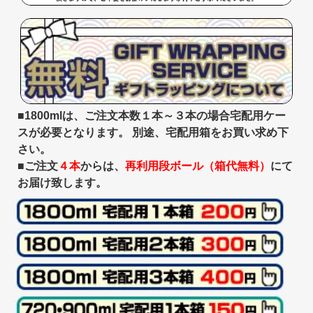
■1800mlは、ご注文本数１本～３本の場合宅配用ケー
スが必要となります。 別途、宅配用箱をお買い求め下
さい。
■ご注文
４本
からは、
再利用段ボール（箱代無料）
にて
お届け致します。