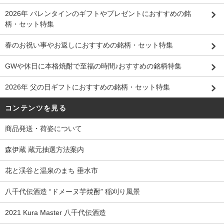
2026年 バレンタインのギフトやプレゼントにおすすめの銘
柄・セット特集
春のお祝い事やお返しにおすすめの銘柄・セット特集
GWや休日に本格焼酎で至福の時間♪おすすめの銘柄特集
2026年 父の日ギフトにおすすめの銘柄・セット特集
コンテンツを見る
商品発送・荷姿について
森伊蔵 蔵元抽選方法案内
花と渓谷と温泉のまち 垂水市
八千代伝酒造 “ドメーヌ芋焼酎” 稲刈り風景
2021 Kura Master 八千代伝酒造