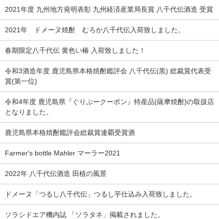
2021年度 九州地方発明表彰 九州経済産業局長賞 八千代伝酒造 受賞
2021年 ドメーヌ焼酎 むろか八千代伝入荷致しました。
春期限定八千代伝 黄色い椿 入荷致しました！
令和3酒造年度 鹿児島県本格焼酎鑑評会 八千代伝(黒) 総裁賞代表受
賞(第一位)
令和4年度 鹿児島県『ぐりぶークーポン』特産品(薩摩焼酎)の取扱店
となりました。
鹿児島県本格焼酎鑑評会総裁賞連覇受賞酒
Farmer's bottle Mahler マーラー2021
2022年 八千代伝酒造 田植の風景
ドメーヌ「つるし八千代伝」つるし芋仕込み入荷致しました。
ソラシドエア機内誌 「ソラタネ」掲載されました。