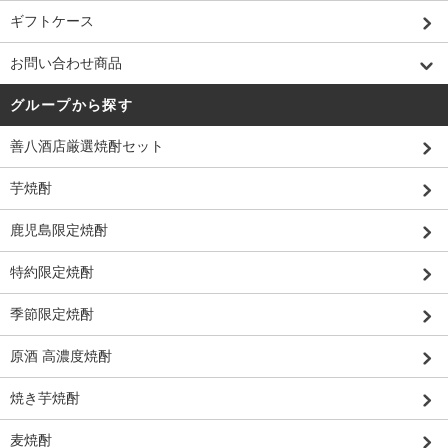
ギフトケース
お問い合わせ商品
グループから探す
善八酒店厳選焼酎セット
芋焼酎
鹿児島限定焼酎
特約限定焼酎
季節限定焼酎
原酒 高濃度焼酎
焼き芋焼酎
麦焼酎