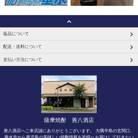
返品について
配送・送料について
支払い方法について
薩摩焼酎 善八酒店
善八酒店へご来店誠にありがとうございます。 大隅半島の玄関口、
垂水市から鹿児島の美味しい焼酎情報を皆様へお届けして行きたい