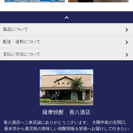
返品について
配送・送料について
支払い方法について
薩摩焼酎 善八酒店
善八酒店へご来店誠にありがとうございます。 大隅半島の玄関口、
垂水市から鹿児島の美味しい焼酎情報を皆様へお届けして行きたい