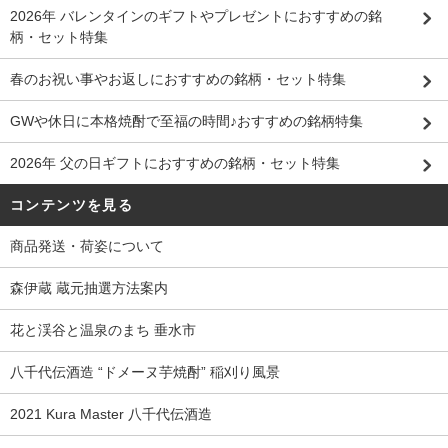
2026年 バレンタインのギフトやプレゼントにおすすめの銘
柄・セット特集
春のお祝い事やお返しにおすすめの銘柄・セット特集
GWや休日に本格焼酎で至福の時間♪おすすめの銘柄特集
2026年 父の日ギフトにおすすめの銘柄・セット特集
コンテンツを見る
商品発送・荷姿について
森伊蔵 蔵元抽選方法案内
花と渓谷と温泉のまち 垂水市
八千代伝酒造 “ドメーヌ芋焼酎” 稲刈り風景
2021 Kura Master 八千代伝酒造