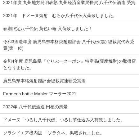
2021年度 九州地方発明表彰 九州経済産業局長賞 八千代伝酒造 受賞
2021年 ドメーヌ焼酎 むろか八千代伝入荷致しました。
春期限定八千代伝 黄色い椿 入荷致しました！
令和3酒造年度 鹿児島県本格焼酎鑑評会 八千代伝(黒) 総裁賞代表受
賞(第一位)
令和4年度 鹿児島県『ぐりぶークーポン』特産品(薩摩焼酎)の取扱店
となりました。
鹿児島県本格焼酎鑑評会総裁賞連覇受賞酒
Farmer's bottle Mahler マーラー2021
2022年 八千代伝酒造 田植の風景
ドメーヌ「つるし八千代伝」つるし芋仕込み入荷致しました。
ソラシドエア機内誌 「ソラタネ」掲載されました。