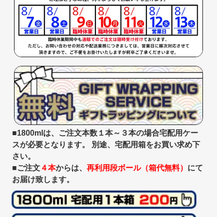
■1800mlは、ご注文本数１本～３本の場合宅配用ケー
スが必要となります。 別途、宅配用箱をお買い求め下
さい。
■ご注文
４本
からは、
再利用段ボール（箱代無料）
にて
お届け致します。