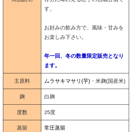
す。
お好みの飲み方で、風味・甘みを
お楽しみ下さい。
年一回、冬の数量限定販売となり
ます。
主原料
ムラサキマサリ(芋)
・米麹(国産米)
麹
白麹
度数
25度
蒸留
常圧蒸留