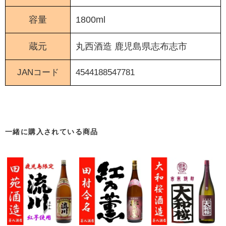
容量
1800ml
蔵元
丸西酒造
鹿児島県志布志市
JANコード
4544188547781
〖 本格焼酎 〗
一緒に購入されている商品