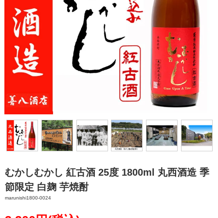
むかしむかし 紅古酒 25度 1800ml 丸西酒造 季
節限定 白麹 芋焼酎
marunishi1800-0024