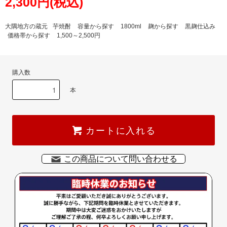
2,300円(税込)
大隅地方の蔵元
芋焼酎
容量から探す
1800ml
麹から探す
黒麹仕込み
価格帯から探す
1,500～2,500円
購入数
本
カートに入れる
この商品について問い合わせる