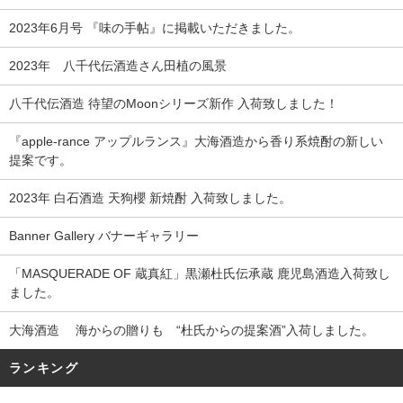
2023年6月号 『味の手帖』に掲載いただきました。
2023年 八千代伝酒造さん田植の風景
八千代伝酒造 待望のMoonシリーズ新作 入荷致しました！
『apple-rance アップルランス』大海酒造から香り系焼酎の新しい
提案です。
2023年 白石酒造 天狗櫻 新焼酎 入荷致しました。
Banner Gallery バナーギャラリー
「MASQUERADE OF 蔵真紅」黒瀬杜氏伝承蔵 鹿児島酒造入荷致し
ました。
大海酒造 海からの贈りも “杜氏からの提案酒”入荷しました。
ランキング