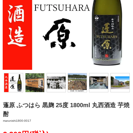
蓬原 ふつはら 黒麹 25度 1800ml 丸西酒造 芋焼
酎
marunishi1800-0017