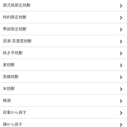
鹿児島限定焼酎
特約限定焼酎
季節限定焼酎
原酒 高濃度焼酎
焼き芋焼酎
麦焼酎
黒糖焼酎
米焼酎
梅酒
容量から探す
麹から探す