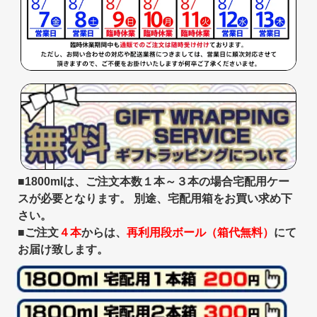
■1800mlは、ご注文本数１本～３本の場合宅配用ケー
スが必要となります。 別途、宅配用箱をお買い求め下
さい。
■ご注文
４本
からは、
再利用段ボール（箱代無料）
にて
お届け致します。