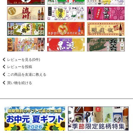
レビューを見る(0件)
レビューを投稿
この商品を友達に教える
買い物を続ける