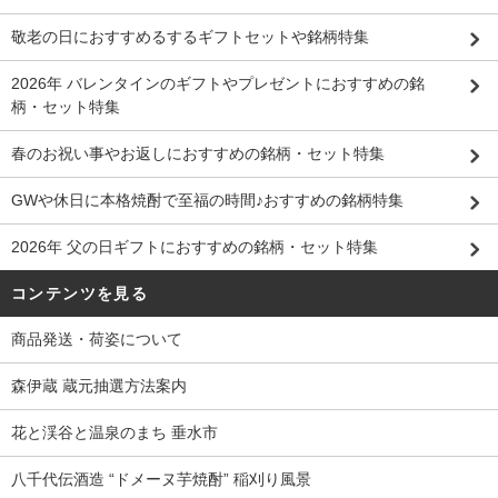
敬老の日におすすめるするギフトセットや銘柄特集
2026年 バレンタインのギフトやプレゼントにおすすめの銘
柄・セット特集
春のお祝い事やお返しにおすすめの銘柄・セット特集
GWや休日に本格焼酎で至福の時間♪おすすめの銘柄特集
2026年 父の日ギフトにおすすめの銘柄・セット特集
コンテンツを見る
商品発送・荷姿について
森伊蔵 蔵元抽選方法案内
花と渓谷と温泉のまち 垂水市
八千代伝酒造 “ドメーヌ芋焼酎” 稲刈り風景