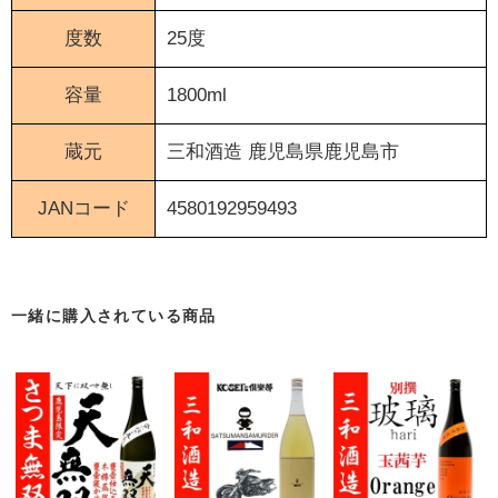
度数
25度
容量
1800ml
蔵元
三和酒造
鹿児島県鹿児島市
JANコード
4580192959493
一緒に購入されている商品