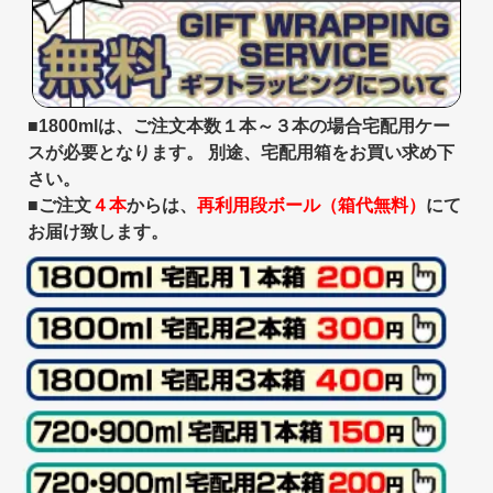
■1800mlは、ご注文本数１本～３本の場合宅配用ケー
スが必要となります。 別途、宅配用箱をお買い求め下
さい。
■ご注文
４本
からは、
再利用段ボール（箱代無料）
にて
お届け致します。