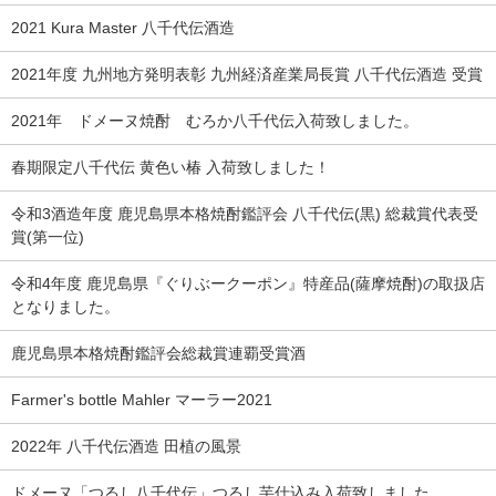
2021 Kura Master 八千代伝酒造
2021年度 九州地方発明表彰 九州経済産業局長賞 八千代伝酒造 受賞
2021年 ドメーヌ焼酎 むろか八千代伝入荷致しました。
春期限定八千代伝 黄色い椿 入荷致しました！
令和3酒造年度 鹿児島県本格焼酎鑑評会 八千代伝(黒) 総裁賞代表受
賞(第一位)
令和4年度 鹿児島県『ぐりぶークーポン』特産品(薩摩焼酎)の取扱店
となりました。
鹿児島県本格焼酎鑑評会総裁賞連覇受賞酒
Farmer's bottle Mahler マーラー2021
2022年 八千代伝酒造 田植の風景
ドメーヌ「つるし八千代伝」つるし芋仕込み入荷致しました。