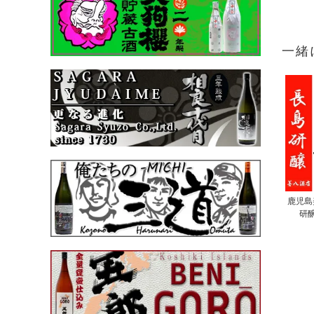
一緒
鹿児島美
研