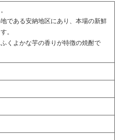
用。
の地である安納地区にあり、本場の新鮮
ます。
とふくよかな芋の香りが特徴の焼酎で