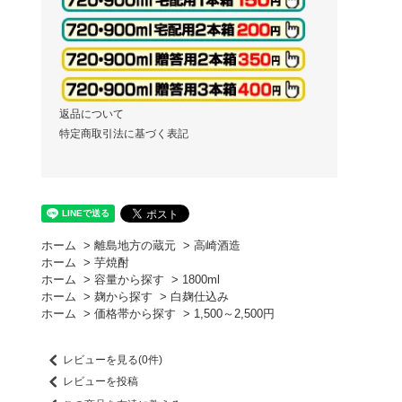
返品について
特定商取引法に基づく表記
ホーム
>
離島地方の蔵元
>
高崎酒造
ホーム
>
芋焼酎
ホーム
>
容量から探す
>
1800ml
ホーム
>
麹から探す
>
白麹仕込み
ホーム
>
価格帯から探す
>
1,500～2,500円
レビューを見る(0件)
レビューを投稿