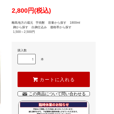
2,800円(税込)
離島地方の蔵元
芋焼酎
容量から探す
1800ml
麹から探す
白麹仕込み
価格帯から探す
1,500～2,500円
購入数
本
カートに入れる
この商品について問い合わせる