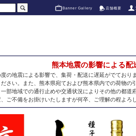
Banner Gallery
店舗概要
熊本地震の影響による配
の度の地震による影響で、集荷・配送に遅延がでており
ください。また、熊本県宛ておよび熊本県内での荷物の
、一部地域での通行止めや交通状況によりその他の都道
変、ご不備をお掛けいたしますが何卒、ご理解の程よろ