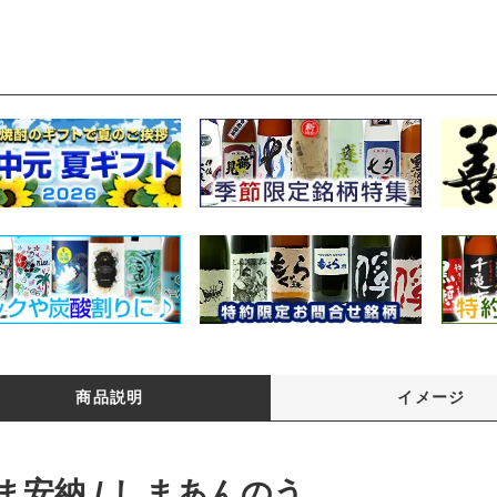
商品説明
イメージ
ま安納 / しまあんのう