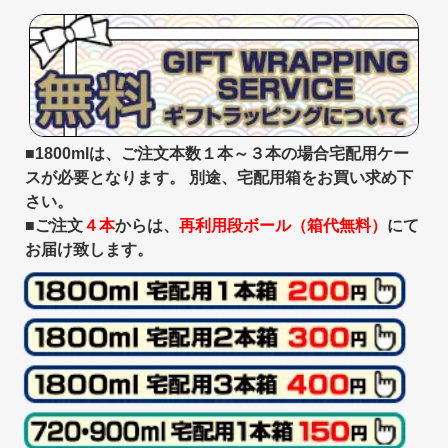
■1800mlは、ご注文本数１本～３本の場合宅配用ケー
スが必要となります。 別途、宅配用箱をお買い求め下
さい。
■ご注文
４本
からは、
再利用段ボール（箱代無料）
にて
お届け致します。