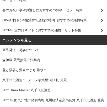
柄・セット特集
春のお祝い事やお返しにおすすめの銘柄・セット特集
GWや休日に本格焼酎で至福の時間♪おすすめの銘柄特集
2026年 父の日ギフトにおすすめの銘柄・セット特集
コンテンツを見る
商品発送・荷姿について
森伊蔵 蔵元抽選方法案内
花と渓谷と温泉のまち 垂水市
八千代伝酒造 “ドメーヌ芋焼酎” 稲刈り風景
2021 Kura Master 八千代伝酒造
2021年度 九州地方発明表彰 九州経済産業局長賞 八千代伝酒造 受賞