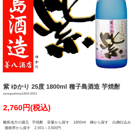
紫 ゆかり 25度 1800ml 種子島酒造 芋焼酎
tanegashima1800-0001
2,760円(税込)
離島地方の蔵元
芋焼酎
容量から探す
1800ml
麹から探す
白麹仕込み
価格帯から探す
2,501～3,500円