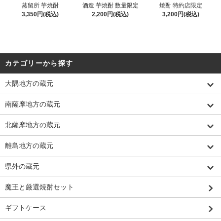
蒸留所 芋焼酎
酒造 芋焼酎 数量限定
焼酎 特約店限定
3,350円(税込)
2,200円(税込)
3,200円(税込)
カテゴリーから探す
大隅地方の蔵元
南薩摩地方の蔵元
北薩摩地方の蔵元
離島地方の蔵元
県外の蔵元
魔王と厳選焼酎セット
ギフトケース