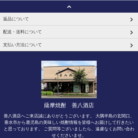
返品について
配送・送料について
支払い方法について
薩摩焼酎 善八酒店
善八酒店へご来店誠にありがとうございます。 大隅半島の玄関口、
垂水市から鹿児島の美味しい焼酎情報を皆様へお届けして行きたい
と思っております。 ご質問等ございましたら、遠慮なくお問い合わ
せくださいませ。