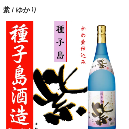
紫 / ゆかり