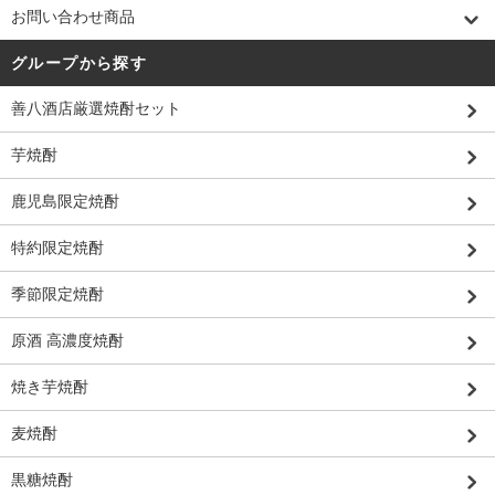
お問い合わせ商品
グループから探す
善八酒店厳選焼酎セット
芋焼酎
鹿児島限定焼酎
特約限定焼酎
季節限定焼酎
原酒 高濃度焼酎
焼き芋焼酎
麦焼酎
黒糖焼酎