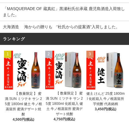
「MASQUERADE OF 蔵真紅」黒瀬杜氏伝承蔵 鹿児島酒造入荷致し
ました。
大海酒造 海からの贈りも “杜氏からの提案酒”入荷しました。
ランキング
1
2
3
【 数量限定 】 蜜
【 数量限定 】 蜜
健土 けんど 25度 1800m
滴 SUN ミツテキ サン 2
滴 SUN ミツテキ サン 2
l 化粧箱入 牛ノ根蒸留所
5度 1800ml 化粧箱入 健
5度 1800ml 健土 牛ノ根
芋焼酎 代表銘柄
土 牛ノ根蒸留所 蜜滴デ
蒸留所 蜜滴デザート焼
3,450円(税込)
ザート焼酎
酎
4,750円(税込)
4,500円(税込)