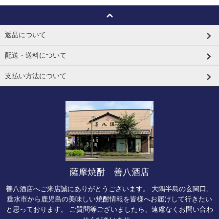
返品について
配送・送料について
支払い方法について
薩摩焼酎 善八酒店
善八酒店へご来店誠にありがとうございます。 大隅半島の玄関口、
垂水市から鹿児島の美味しい焼酎情報を皆様へお届けして行きたい
と思っております。 ご質問等ございましたら、遠慮なくお問い合わ