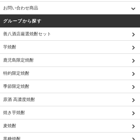
お問い合わせ商品
グループから探す
善八酒店厳選焼酎セット
芋焼酎
鹿児島限定焼酎
特約限定焼酎
季節限定焼酎
原酒 高濃度焼酎
焼き芋焼酎
麦焼酎
黒糖焼酎