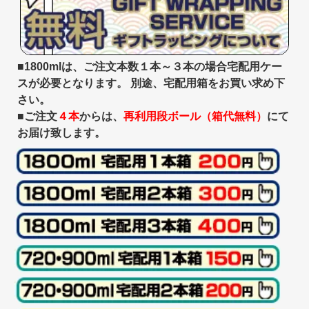
■1800mlは、ご注文本数１本～３本の場合宅配用ケー
スが必要となります。 別途、宅配用箱をお買い求め下
さい。
■ご注文
４本
からは、
再利用段ボール（箱代無料）
にて
お届け致します。