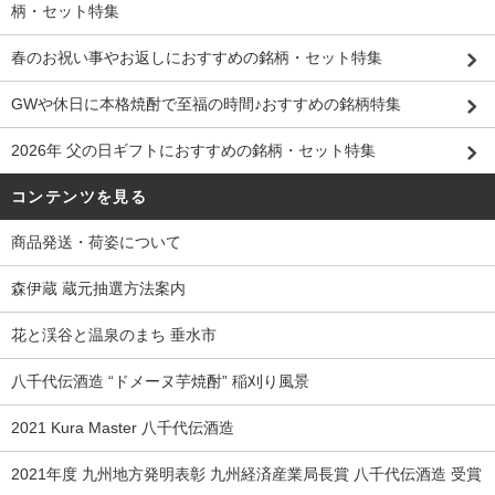
柄・セット特集
春のお祝い事やお返しにおすすめの銘柄・セット特集
GWや休日に本格焼酎で至福の時間♪おすすめの銘柄特集
2026年 父の日ギフトにおすすめの銘柄・セット特集
コンテンツを見る
商品発送・荷姿について
森伊蔵 蔵元抽選方法案内
花と渓谷と温泉のまち 垂水市
八千代伝酒造 “ドメーヌ芋焼酎” 稲刈り風景
2021 Kura Master 八千代伝酒造
2021年度 九州地方発明表彰 九州経済産業局長賞 八千代伝酒造 受賞