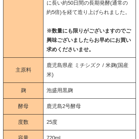
に長い約50日間の長期発酵(通常の
約5倍)を経て造り上げられました。
※数量にも限りがございますのでご
興味ございましたらお早めにお買い
求めくださいませ。
鹿児島県産 ミチシズク / 米麹(国産
主原料
米)
麹
泡盛用黒麹
酵母
鹿児島2号酵母
度数
25度
容量
720ml