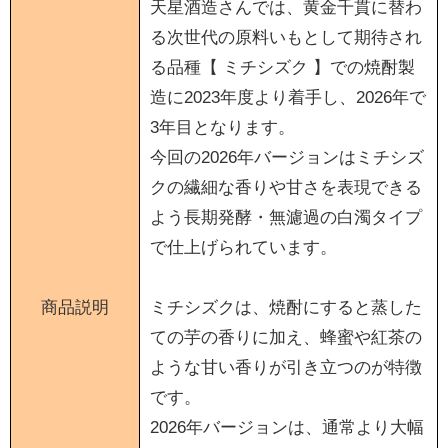
天星酒造さんでは、黄金千貫に替わ
る次世代の原料いもとして期待され
る品種【 ミチシズク 】での焼酎製
造に2023年度より着手し、2026年で
3年目となります。
今回の2026年バージョンはミチシズ
クの繊細な香りや甘さを表現できる
よう長期発酵・無濾過の白濁タイプ
で仕上げられています。
商品説明
ミチシズクは、焼酎にすると蒸した
ての芋の香りに加え、蜂蜜や紅茶の
ような甘い香りが引き立つのが特徴
です。
2026年バージョンは、通常より大幅