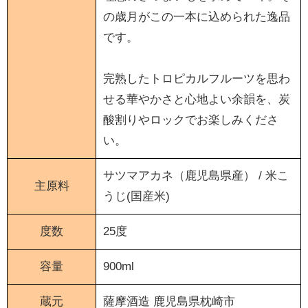
の歳月がこの一本に込められた逸品
です。
完熟したトロピカルフルーツを思わ
せる華やかさと心地よい余韻を、炭
酸割りやロックでお楽しみくださ
い。
サツマアカネ（鹿児島県産） / 米こ
主原料
うじ(国産米)
度数
25度
容量
900ml
蔵元
薩摩酒造
鹿児島県枕崎市