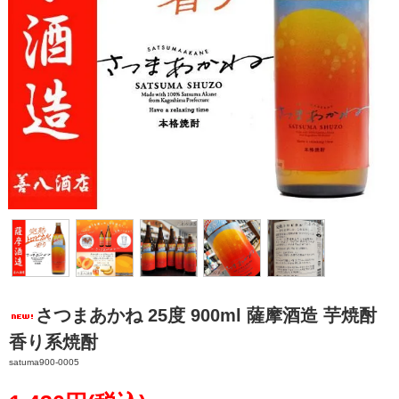
さつまあかね 25度 900ml 薩摩酒造 芋焼酎
香り系焼酎
satuma900-0005