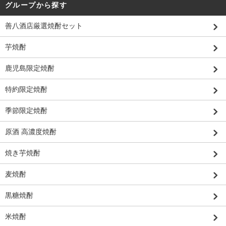
グループから探す
善八酒店厳選焼酎セット
芋焼酎
鹿児島限定焼酎
特約限定焼酎
季節限定焼酎
原酒 高濃度焼酎
焼き芋焼酎
麦焼酎
黒糖焼酎
米焼酎