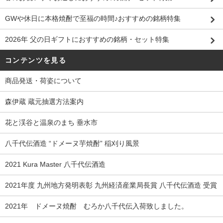
GWや休日に本格焼酎で至福の時間♪おすすめの銘柄特集
2026年 父の日ギフトにおすすめの銘柄・セット特集
コンテンツを見る
商品発送・荷姿について
森伊蔵 蔵元抽選方法案内
花と渓谷と温泉のまち 垂水市
八千代伝酒造 “ドメーヌ芋焼酎” 稲刈り風景
2021 Kura Master 八千代伝酒造
2021年度 九州地方発明表彰 九州経済産業局長賞 八千代伝酒造 受賞
2021年 ドメーヌ焼酎 むろか八千代伝入荷致しました。