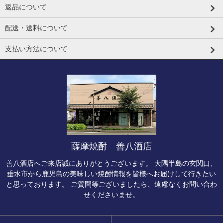
返品について
配送・送料について
支払い方法について
薩摩焼酎 善八酒店
善八酒店へご来店誠にありがとうございます。 大隅半島の玄関口、
垂水市から鹿児島の美味しい焼酎情報を皆様へお届けして行きたい
と思っております。 ご質問等ございましたら、遠慮なくお問い合わ
せくださいませ。