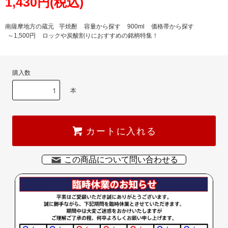
1,430円(税込)
南薩摩地方の蔵元
芋焼酎
容量から探す
900ml
価格帯から探す
～1,500円
ロックや炭酸割りにおすすめの銘柄特集！
購入数
本
カートに入れる
この商品について問い合わせる