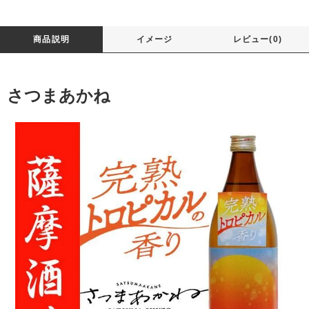
商品説明
イメージ
レビュー(0)
さつまあかね