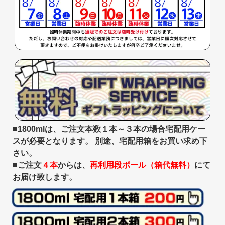
■1800mlは、ご注文本数１本～３本の場合宅配用ケー
スが必要となります。 別途、宅配用箱をお買い求め下
さい。
■ご注文
４本
からは、
再利用段ボール（箱代無料）
にて
お届け致します。