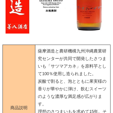
薩󠄀摩酒造と農研機構九州沖縄農業研
究センターが共同で開発したさつま
いも「サツマアカネ」を原料芋とし
て100％使用し造られました。
炭酸で割ると、泡とともに果実様の
香りが華やかに弾け、飲むスイーツ
のような濃厚な満足感が広がりま
す。
商品説明
理想のさつまいもを求めて15年。そ