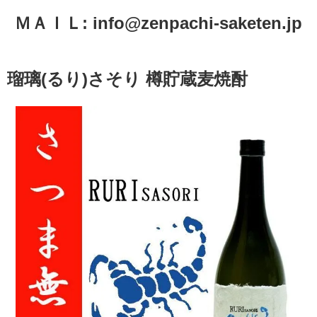
ＭＡＩＬ:
info@zenpachi-saketen.jp
瑠璃(るり)さそり 樽貯蔵麦焼酎