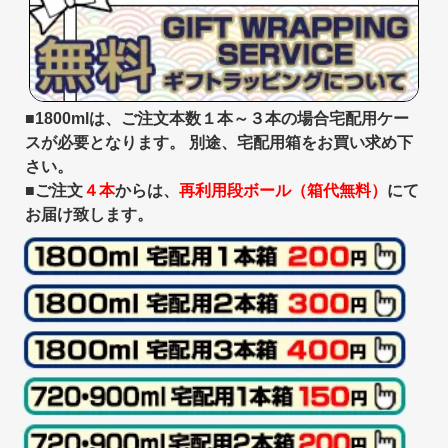
■1800mlは、ご注文本数１本～３本の場合宅配用ケー
スが必要となります。 別途、宅配用箱をお買い求め下
さい。
■ご注文
４本
からは、
再利用段ボール（箱代無料）
にて
お届け致します。