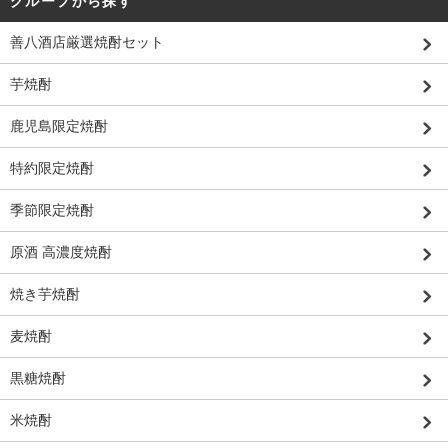
グループから探す
善八酒店厳選焼酎セット
芋焼酎
鹿児島限定焼酎
特約限定焼酎
季節限定焼酎
原酒 高濃度焼酎
焼き芋焼酎
麦焼酎
黒糖焼酎
米焼酎