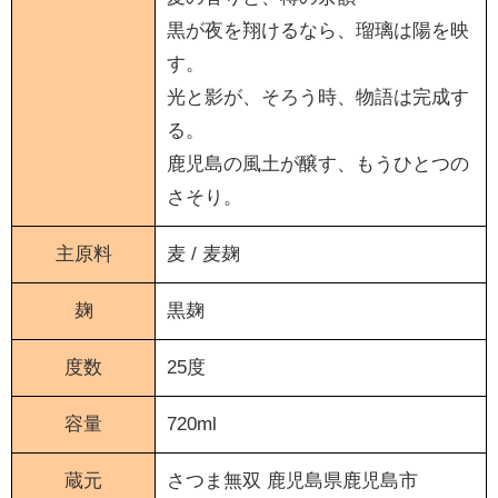
黒が夜を翔けるなら、瑠璃は陽を映
す。
光と影が、そろう時、物語は完成す
る。
鹿児島の風土が醸す、もうひとつの
さそり。
主原料
麦 / 麦麹
麹
黒麹
度数
25度
容量
720ml
蔵元
さつま無双
鹿児島県鹿児島市