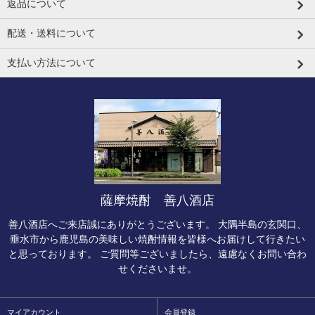
返品について
配送・送料について
支払い方法について
薩摩焼酎 善八酒店
善八酒店へご来店誠にありがとうございます。 大隅半島の玄関口、
垂水市から鹿児島の美味しい焼酎情報を皆様へお届けして行きたい
と思っております。 ご質問等ございましたら、遠慮なくお問い合わ
せくださいませ。
マイアカウント
会員登録