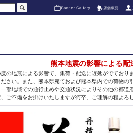
Banner Gallery
店舗概要
熊本地震の影響による配
の度の地震による影響で、集荷・配送に遅延がでており
ください。また、熊本県宛ておよび熊本県内での荷物の
、一部地域での通行止めや交通状況によりその他の都道
変、ご不備をお掛けいたしますが何卒、ご理解の程よろ