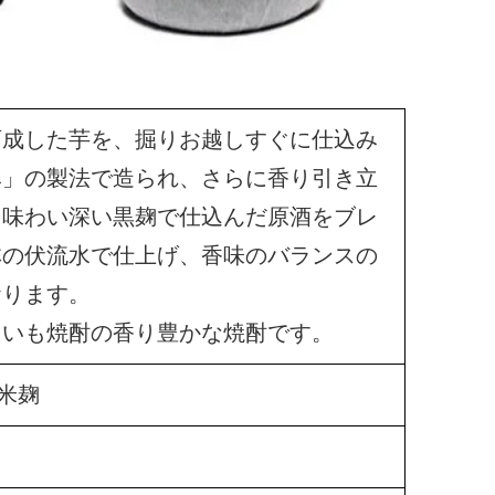
育成した芋を、掘りお越しすぐに仕込み
み」の製法で造られ、さらに香り引き立
と味わい深い黒麹で仕込んだ原酒をブレ
林の伏流水で仕上げ、香味のバランスの
おります。
、いも焼酎の香り豊かな焼酎です。
米麹