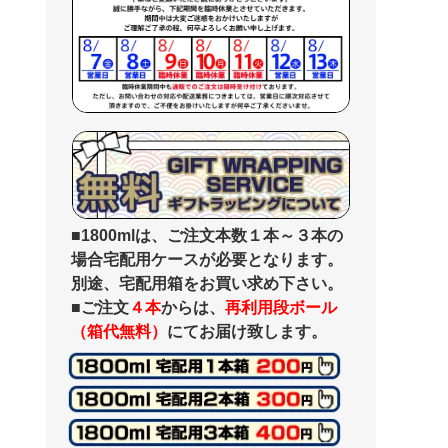
■1800mlは、ご注文本数１本～３本の
場合宅配用ケースが必要となります。
別途、宅配用箱をお買い求め下さい。
■ご注文
４本
からは、
再利用段ボール
（箱代無料）
にてお届け致します。