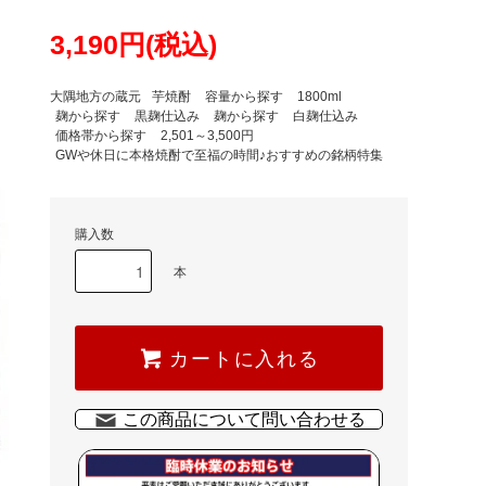
3,190円(税込)
大隅地方の蔵元
芋焼酎
容量から探す
1800ml
麹から探す
黒麹仕込み
麹から探す
白麹仕込み
価格帯から探す
2,501～3,500円
GWや休日に本格焼酎で至福の時間♪おすすめの銘柄特集
購入数
本
カートに入れる
この商品について問い合わせる