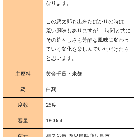
なります。
この悪太郎も出来たばかりの時は、
荒い風味もありますが、 時間と共に
その荒々しさも芳醇な風味に変わっ
ていく変化を楽しんでいただけたら
と思います。
主原料
黄金千貫・米麹
麹
白麹
度数
25度
容量
1800ml
蔵元
相良酒造
鹿児島県鹿児島市