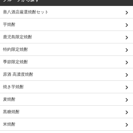
善八酒店厳選焼酎セット
芋焼酎
鹿児島限定焼酎
特約限定焼酎
季節限定焼酎
原酒 高濃度焼酎
焼き芋焼酎
麦焼酎
黒糖焼酎
米焼酎