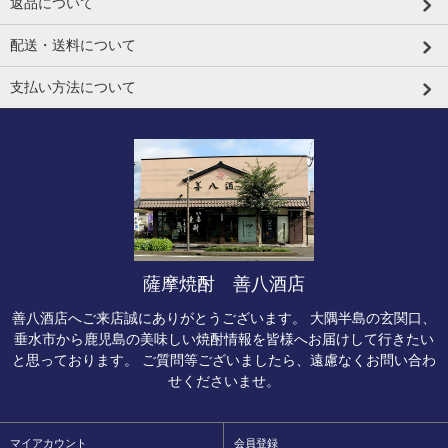
返品について
配送・送料について
支払い方法について
薩摩焼酎 善八酒店
善八酒店へご来店誠にありがとうございます。 大隅半島の玄関口、
垂水市から鹿児島の美味しい焼酎情報を皆様へお届けして行きたい
と思っております。 ご質問等ございましたら、遠慮なくお問い合わ
せくださいませ。
マイアカウント
会員登録