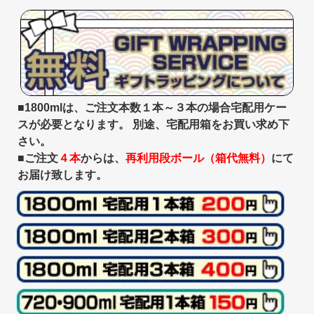
■1800mlは、ご注文本数１本～３本の場合宅配用ケー
スが必要となります。 別途、宅配用箱をお買い求め下
さい。
■ご注文
４本
からは、
再利用段ボール（箱代無料）
にて
お届け致します。