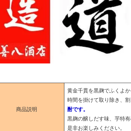
黄金千貫を黒麹でふくよか
時間を掛けて取り除き、割
商品説明
酎です。
黒麹の醸しだす味、芋特有
是非お楽しみください。