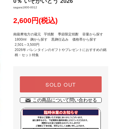
0％ いそかいどう 2026
sagara1800-0012
2,600円(税込)
南薩摩地方の蔵元
芋焼酎
季節限定焼酎
容量から探す
1800ml
麹から探す
黒麹仕込み
価格帯から探す
2,501～3,500円
2026年 バレンタインのギフトやプレゼントにおすすめの銘
柄・セット特集
SOLD OUT
この商品について問い合わせる