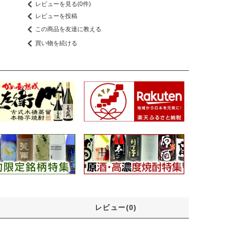
レビューを見る(0件)
レビューを投稿
この商品を友達に教える
買い物を続ける
レビュー(0)