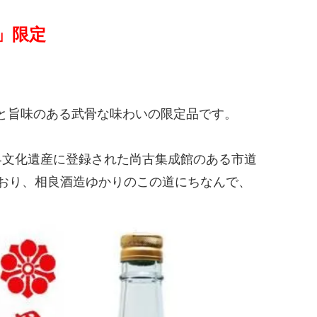
本」限定
りと旨味のある武骨な味わいの限定品です。
界文化遺産に登録された尚古集成館のある市道
ており、相良酒造ゆかりのこの道にちなんで、