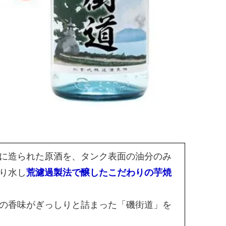
に造られた原酒を、タンク表面の油分のみ
り水し
荒濾過製法で醸したこだわりの芋焼
の香味がぎっしりと詰まった「磯街道」を