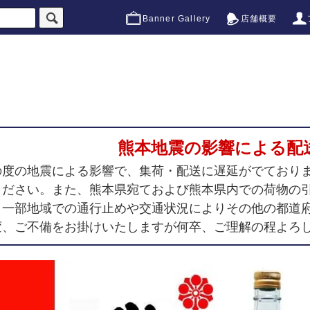
Banner Gallery
店舗概要
熊本地震の影響による配
の度の地震による影響で、集荷・配送に遅延がでており
ください。また、熊本県宛ておよび熊本県内での荷物の
、一部地域での通行止めや交通状況によりその他の都道
変、ご不備をお掛けいたしますが何卒、ご理解の程よろ