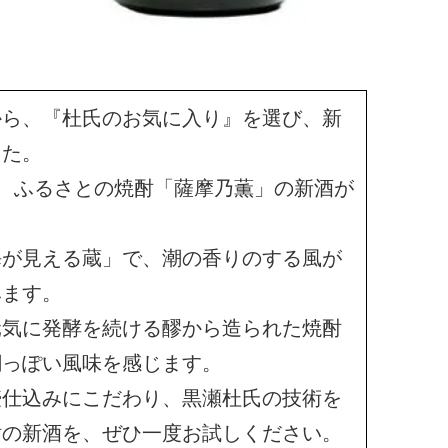
から、『杜氏のお気に入り』を選び、新
した。
は、ふるさとの焼酎「薩摩乃薫」の新酒が
海が見える蔵」で、潮の香りのする風が
みます。
元気に発酵を続ける醪から造られた焼酎
潮っぽい風味を感じます。
壺仕込みにこだわり、黒瀬杜氏の技術を
酎の新酒を、ぜひ一度お試しください。