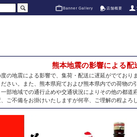
Banner Gallery
店舗概要
熊本地震の影響による配
の度の地震による影響で、集荷・配送に遅延がでており
ください。また、熊本県宛ておよび熊本県内での荷物の
、一部地域での通行止めや交通状況によりその他の都道
変、ご不備をお掛けいたしますが何卒、ご理解の程よろ