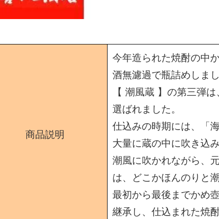
今年造られた焼酎の中
酒無濾過で瓶詰めしま
【 潮風蔵 】の第三弾
選ばれました。
仕込みの時期には、「
商品説明
大量に蔵の中に吹き込
潮風に吹かれながら、
は、どこかほんのりと
最初から最後までかめ
継承し、仕込まれた焼