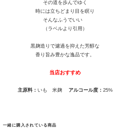
その道を歩んでゆく
時には立ちどまり目を瞑り
そんなふうでいい
（ラベルより引用）
黒麹造りで濾過を抑えた芳醇な
香り旨み豊かな逸品です。
当店おすすめ
主原料：
いも 米麹
アルコール度：
25%
一緒に購入されている商品