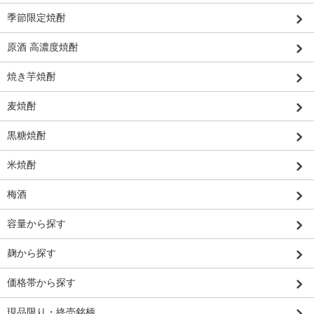
季節限定焼酎
原酒 高濃度焼酎
焼き芋焼酎
麦焼酎
黒糖焼酎
米焼酎
梅酒
容量から探す
麹から探す
価格帯から探す
現品限り・終売銘柄