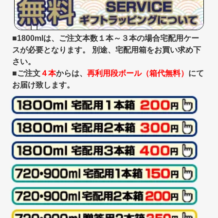
■1800mlは、ご注文本数１本～３本の場合宅配用ケー
スが必要となります。 別途、宅配用箱をお買い求め下
さい。
■ご注文
４本
からは、
再利用段ボール（箱代無料）
にて
お届け致します。